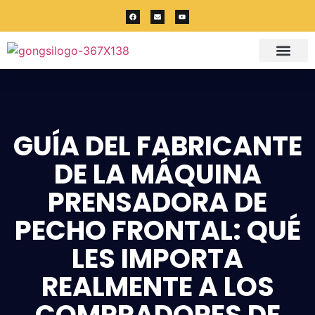
GUÍA DEL FABRICANTE
DE LA MÁQUINA
PRENSADORA DE
PECHO FRONTAL: QUÉ
LES IMPORTA
REALMENTE A LOS
COMPRADORES DE