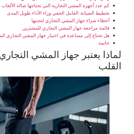
كم عدد أجهزة المشي التجارية التي تحتاجها صالة الألعاب 
تخطيط الصيانة: العامل الخفي وراء الأداء طويل المدى
أخطاء شراء جهاز المشي التجاري لتجنبها
قائمة مراجعة جهاز المشي التجاري للمشترين
هل تحتاج إلى مساعدة في اختيار جهاز المشي التجاري ال
خاتمة
لماذا يعتبر جهاز المشي التجاري 
القلب