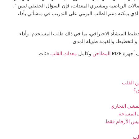
صالات الرياضية ومشتري المعدات، فإن السؤال الحقيقي ليس “،
 الذي يمكنه دعم الطلب اليومي على التدريب في منشأتي بأداء
خطيط المنشأة الاحترافي، بما في ذلك طلب المستخدم، وأداء
والتخطيط، والقيمة طويلة المدى.
هزة RIZE
المطاحن
وكامل
معدات القلب
فئات.
ين القلب
ق؟
المشي التجاري
 المساحة
ليس الأرقام فقط
لب