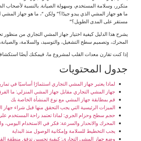
متكرر، وسلامة المستخدم، وسهولة الصيانة. بالنسبة لأصحاب ال
ما هو جهاز المشي الذي يبدو جيدًا؟” ولكن “، ما هو جهاز المشي
مستقر على المدى الطويل؟”
يشرح هذا الدليل كيفية اختيار جهاز المشي التجاري من منظور ت
المحرك، وتصميم سطح التشغيل، والتوسيد، والسلامة، والصيانة، 
إذا كنت تقارن معدات القلب لمشروع ما، فيمكنك أيضًا استكشاف أج
جدول المحتويات
لماذا يعتبر جهاز المشي التجاري استثمارًا أساسيًا في تمار
جهاز المشي التجاري مقابل جهاز المشي المنزلي: ما الفر
قم بمطابقة جهاز المشي مع نوع المنشأة الخاصة بك
الميزات الرئيسية التي يجب التحقق منها قبل شراء جهاز 
حجم سطح وحزام الجري: لماذا تعتمد راحة المستخدم على
المحرك والانحدار والسرعة: فكر في الاستخدام اليومي، و
يجب التخطيط للسلامة وإمكانية الوصول منذ البداية
وضع جهاز المشي التجاري: كيفية تحسين تدفق منطقة الق