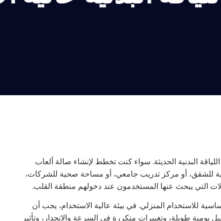
ياقة البدنية الحديثة. سواء كنت تخطط لإنشاء صالة ألعاب
ياضية للشقق، أو مركز تدريب جامعي، أو مساحة صحية للشركات،
آلات التي يبحث عنها المستخدمون عند دخولهم منطقة القلب.
اسية للاستخدام المنزلي. في بيئة عالية الاستخدام، يجب أن
يومية طويلة، وتغييرات متكررة في السرعة والانحدار، وتأثير