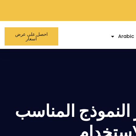
احصل على عرض
Arabic
أسعار
 النموذج المناسب
لاستخدام