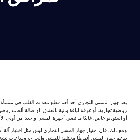
يعد جهاز المشي التجاري أحد أهم قطع معدات القلب في منشأة الل
رياضية تجارية، أو غرفة لياقة بدنية بالفندق، أو صالة ألعاب ر
أو استوديو خاص، غالبًا ما تصبح أجهزة المشي واحدة من أولى ال
ومع ذلك، فإن اختيار جهاز المشي التجاري ليس مثل اختيار آلة أس
يدعم جهاز المشي أنماطًا مختلفة للمشي والجري، وساعات تشغيل 