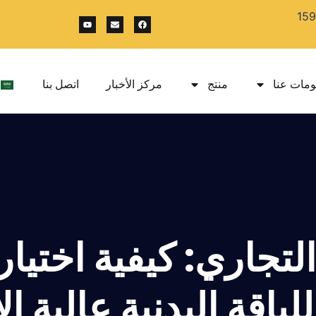
ومات عنا
منتج
مركز الأخبار
اتصل بنا
لتجاري: كيفية اختيار
لياقة البدنية عالية ا