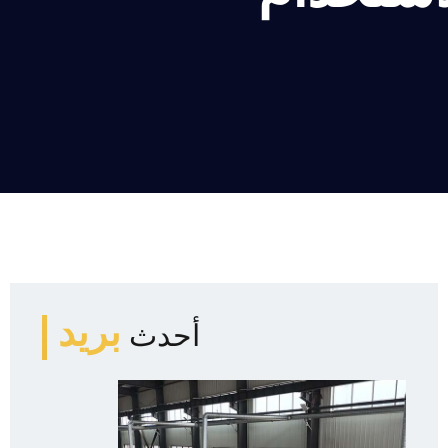
بريد
أحدث