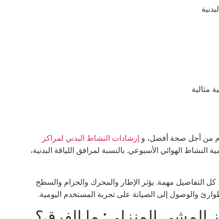
بدنية
ة مثالية
ام من أجل صحة أفضل، و
إرشادات النشاط البدني لمراكز
ة النشاط الهوائي الأسبوعي. بالنسبة لمرافق اللياقة البدنية،
، كل التفاصيل مهمة. يؤثر الإطار والمحرك والحزام والسطح
وارئ والوصول إلى الصيانة على تجربة المستخدم اليومية.
 المشي المنزلي: ما الفرق؟