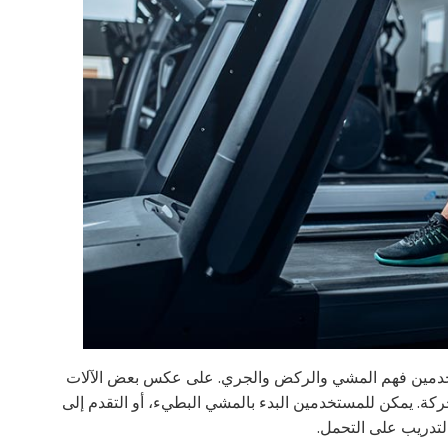
تخدمين فهم المشي والركض والجري. على عكس بعض الآلات
لحركة. يمكن للمستخدمين البدء بالمشي البطيء، أو التقدم إلى
التدريب على التحمل.