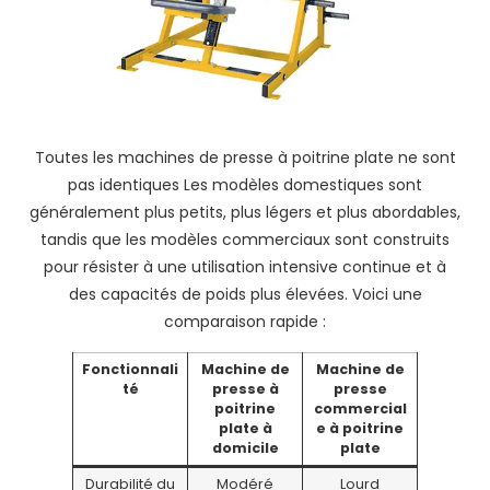
Toutes les machines de presse à poitrine plate ne sont
pas identiques Les modèles domestiques sont
généralement plus petits, plus légers et plus abordables,
tandis que les modèles commerciaux sont construits
pour résister à une utilisation intensive continue et à
des capacités de poids plus élevées. Voici une
comparaison rapide :
Fonctionnali
Machine de
Machine de
té
presse à
presse
poitrine
commercial
plate à
e à poitrine
domicile
plate
Durabilité du
Modéré
Lourd