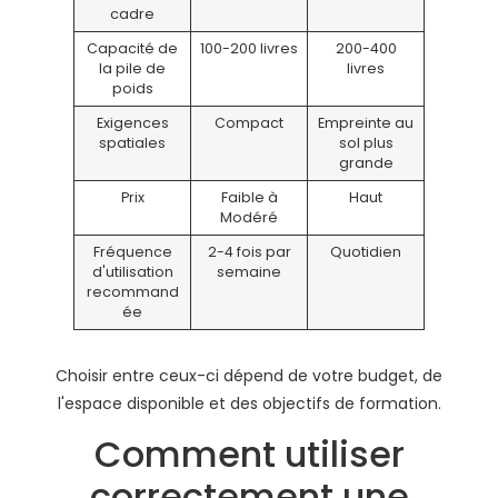
cadre
Capacité de
100-200 livres
200-400
la pile de
livres
poids
Exigences
Compact
Empreinte au
spatiales
sol plus
grande
Prix
Faible à
Haut
Modéré
Fréquence
2-4 fois par
Quotidien
d'utilisation
semaine
recommand
ée
Choisir entre ceux-ci dépend de votre budget, de
l'espace disponible et des objectifs de formation.
Comment utiliser
correctement une